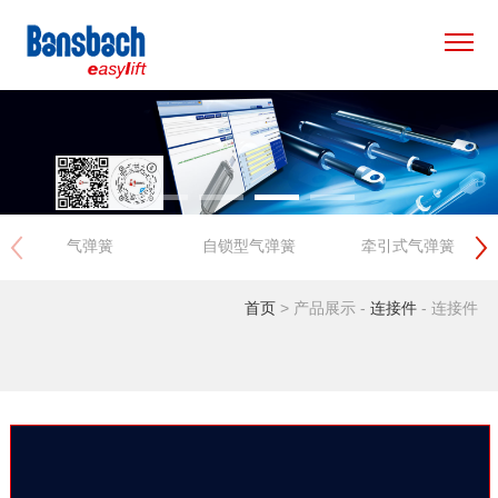
×
首页
产品中心
气弹簧
自锁型气弹簧
牵引式气弹簧
应用领域
首页
> 产品展示 -
连接件
- 连接件
专用方案
新闻资讯
关于我们